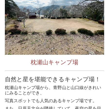
枕瀬山キャンプ場
自然と星を堪能できるキャンプ場！
枕瀬山キャンプ場から、青野山と山口線がきれい
にみることができ、
写真スポットでも人気のあるキャンプ場です。
また、日原天文台が隣接していて、夜空の星を目